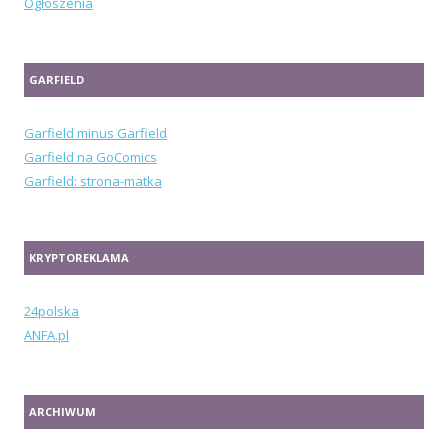
Ogłoszenia
GARFIELD
Garfield minus Garfield
Garfield na GoComics
Garfield: strona-matka
KRYPTOREKLAMA
24polska
ANFA.pl
ARCHIWUM