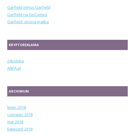
Garfield minus Garfield
Garfield na GoComics
Garfield: strona-matka
KRYPTOREKLAMA
24polska
ANFA.pl
ARCHIWUM
lipiec 2018
czerwiec 2018
maj 2018
kwiecień 2018