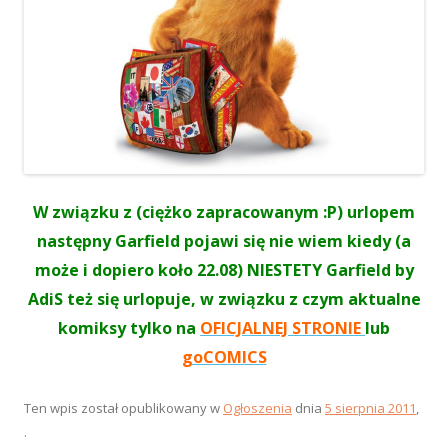
W związku z (ciężko zapracowanym :P) urlopem
następny Garfield pojawi się nie wiem kiedy
(a
może i dopiero koło 22.08)
NIESTETY
Garfield by
AdiS też się urlopuje, w związku z czym aktualne
komiksy tylko na
OFICJALNEJ STRONIE
lub
goCOMICS
Ten wpis został opublikowany w
Ogłoszenia
dnia
5 sierpnia 2011
,
.