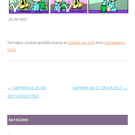
26.04.1993
Ten wpis został opublikowany w
Komiks na dziś
dnia
26 kwietnia
2013
,
.
Zobacz
←
Garfield na 25.04.
Garfield na 27-28.04.2013
→
wpisy
2013/2003/1993
KATEGORIE