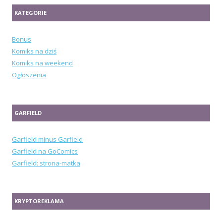
KATEGORIE
Bonus
Komiks na dziś
Komiks na weekend
Ogłoszenia
GARFIELD
Garfield minus Garfield
Garfield na GoComics
Garfield: strona-matka
KRYPTOREKLAMA