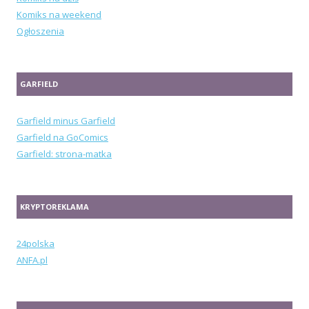
Komiks na weekend
Ogłoszenia
GARFIELD
Garfield minus Garfield
Garfield na GoComics
Garfield: strona-matka
KRYPTOREKLAMA
24polska
ANFA.pl