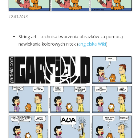
12.03.2016
String art - technika tworzenia obrazków za pomocą
nawlekania kolorowych nitek (
angielska Wiki
)