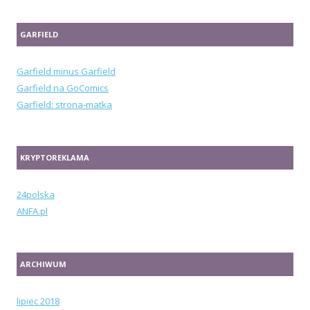
GARFIELD
Garfield minus Garfield
Garfield na GoComics
Garfield: strona-matka
KRYPTOREKLAMA
24polska
ANFA.pl
ARCHIWUM
lipiec 2018