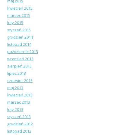
maj 2015
kwiecień 2015
marzec 2015
luty 2015
styczeń 2015
grudzień 2014
listopad 2014
październik 2013
wrzesień 2013
sierpień 2013
lipiec 2013
czerwiec 2013
maj 2013
kwiecień 2013
marzec 2013
luty 2013
styczeń 2013
grudzień 2012
listopad 2012