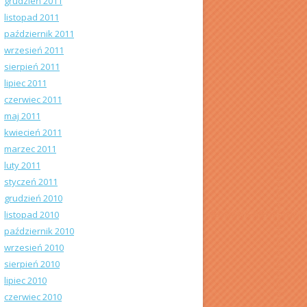
grudzień 2011
listopad 2011
październik 2011
wrzesień 2011
sierpień 2011
lipiec 2011
czerwiec 2011
maj 2011
kwiecień 2011
marzec 2011
luty 2011
styczeń 2011
grudzień 2010
listopad 2010
październik 2010
wrzesień 2010
sierpień 2010
lipiec 2010
czerwiec 2010