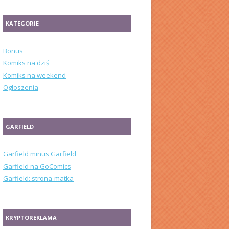
KATEGORIE
Bonus
Komiks na dziś
Komiks na weekend
Ogłoszenia
GARFIELD
Garfield minus Garfield
Garfield na GoComics
Garfield: strona-matka
KRYPTOREKLAMA