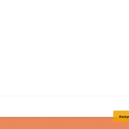
Korzys