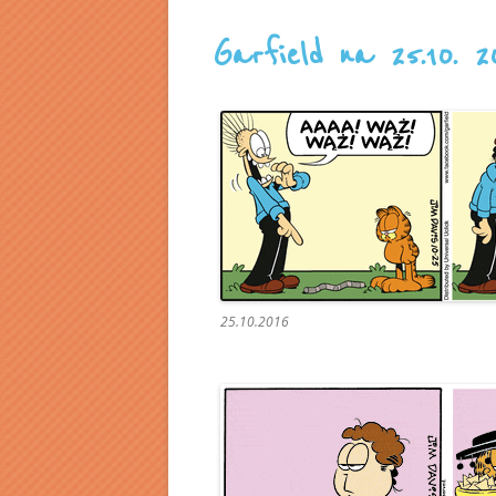
Garfield na 25.10. 2
25.10.2016