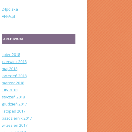
24polska
ANFA.pl
ARCHIWUM
lipiec 2018
czerwiec 2018
maj 2018
kwiecień 2018
marzec 2018
luty 2018
styczeń 2018
grudzień 2017
listopad 2017
październik 2017
wrzesień 2017