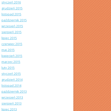
styczeń 2016
grudzień 2015
listopad 2015
październik 2015
wrzesień 2015
sierpień 2015
lipiec 2015
czerwiec 2015
maj 2015
kwiecień 2015
marzec 2015
luty 2015
styczeń 2015
grudzień 2014
listopad 2014
październik 2013
wrzesień 2013
sierpień 2013
lipiec 2013