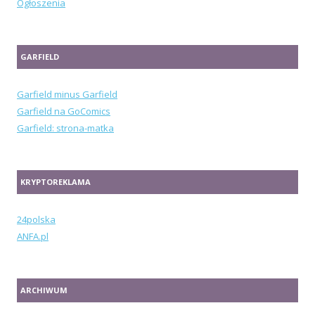
Ogłoszenia
GARFIELD
Garfield minus Garfield
Garfield na GoComics
Garfield: strona-matka
KRYPTOREKLAMA
24polska
ANFA.pl
ARCHIWUM